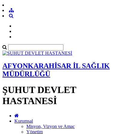
AFYONKARAHİSAR İL SAĞLIK
MÜDÜRLÜĞÜ
ŞUHUT DEVLET
HASTANESİ
Kurumsal
Misyon, Vizyon ve Amaç
Yönetim