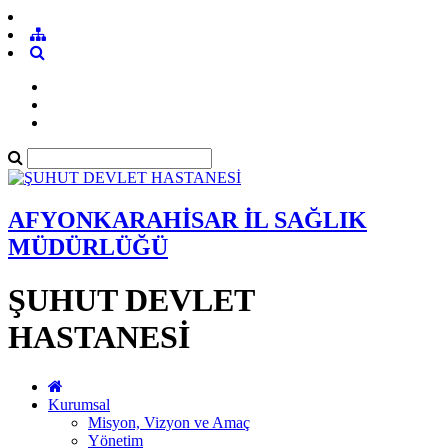
AFYONKARAHİSAR İL SAĞLIK
MÜDÜRLÜĞÜ
ŞUHUT DEVLET
HASTANESİ
Kurumsal
Misyon, Vizyon ve Amaç
Yönetim